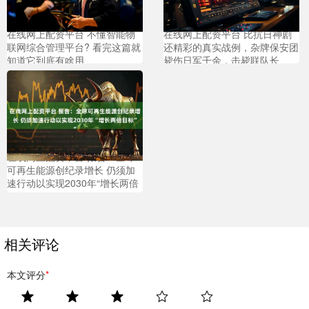
在线网上配资平台 不懂智能物
在线网上配资平台 比抗日神剧
联网综合管理平台? 看完这篇就
还精彩的真实战例，杂牌保安团
知道它到底有啥用
毙伤日军千余，击毙联队长
在线网上配资平台 报告：全球
可再生能源创纪录增长 仍须加
速行动以实现2030年“增长两倍
目标”
相关评论
本文评分
*