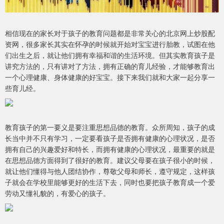
相信现在的家长对于孩子的教育问题都是非常关心的北京网上炒股配
资网，很多家长其实在怀孕的时候就开始对宝宝进行胎教，试图在他
们出生之后，就让他们拥有幸福和谐的生活环境。但其实教育孩子是
讲究方法的，只有讲对了方法，拥有正确的育儿经验，才能够教育出
一个心理健康、身体健康的好宝宝。接下来我们就和大家一起分享一
些育儿经。
教育孩子的第一要义是要注重思想品德的教育。众所周知，孩子的成
长当中并不只有学习，一定要看孩子是否拥有健康的心理状况，是否
拥有自己的兴趣爱好和特长，而拥有健康的心理状况，最重要的就是
在思想品德方面得到了很好的教育。建议父母要在孩子很小的时候，
就让他们懂得与他人团结协作，尊敬父母和师长，遵守规定，这样孩
子就会在学校里能够更好的生活下去，同时也要把孩子教育成一个爱
劳动又懂礼貌的，有爱心的孩子。