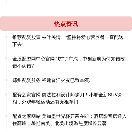
热点资讯
推荐配资股票 枝叶关情｜“坚持将爱心营养餐一直配送
下去”
金股配资网中心官网 “坑”了广汽，中创新航为何知错改
错不认错?
郑州配资服务 福建晋江火灾已致28死
配资之家官网 前法拉利设计师操刀！小鹏全新SUV亮
相，外观年轻运动还有无框车门
配资之家网站 美加墨世界杯开幕在即：酒店影音房迎入
住高峰，暑期南美、北美出境游热度增长显著