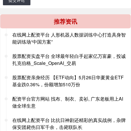
推荐资讯
在线网上配资平台 人形机器人数据训练中心打造具身智
能训练场“中国方案”
股票配资实盘平台 全球最年轻白手起家亿万富豪，投诚
扎克伯格_Scale_OpenAI_交易
股票配资亲身经历 【ETF动向】5月26日华夏黄金ETF
基金跌0.36%，份额增加510万份
配资平台官方网站 找布、制衣、卖衫, 广东老板用上AI
做全球生意
在线网上配资平台 比抗日神剧还精彩的真实战例，杂牌
保安团毙伤日军千余，击毙联队长