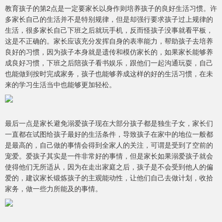
教育孩子的第2点是一定要家长以身作则培养孩子的良好生活习惯。许
多家长自己的生活并不是特别规律，但是却强行要求孩子过上规律的
生活，很多家长自己下班之后就玩手机，反而怪孩子没事就看平板，
这是不正确的。家长应该充分发挥自身的表率能力，帮助孩子去培养
良好的习惯，因为孩子本身就是遗传和模仿家长的，如果家长能够养
成良好习惯，下班之后陪孩子看书娱乐，跟他们一起沟通玩耍，自己
也能做到按时完成家务，孩子也能够养成这样的好的生活习惯，在未
来的学习生活当中也能够更加轻松。
最后一点是家长避免溺爱孩子现在大部分孩子都是独生子女，家长们
一直都在试图给孩子最好的生活条件，导致孩子在家中的地位一般都
是最高的，自己做的事情会得到全家人的关注，可谓是受到了空前的
宠爱。爱孩子其实是一件非常好的事情，但是家长如果溺爱孩子就会
使得他们无所适从，因为在走出家庭之后，孩子是不会受到他人的偏
爱的，建议家长锻炼孩子的主观能动性，让他们自己去做计划，收拾
家务，做一些力所能及的事情。