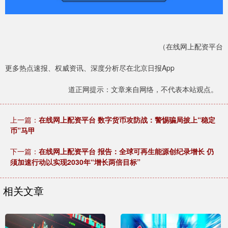
（在线网上配资平台
更多热点速报、权威资讯、深度分析尽在北京日报App
道正网提示：文章来自网络，不代表本站观点。
上一篇：
在线网上配资平台 数字货币攻防战：警惕骗局披上“稳定
币”马甲
下一篇：
在线网上配资平台 报告：全球可再生能源创纪录增长 仍
须加速行动以实现2030年“增长两倍目标”
相关文章