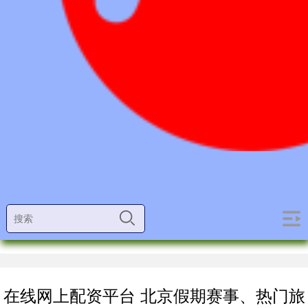
在线网上配资平台 北京假期赛事、热门旅