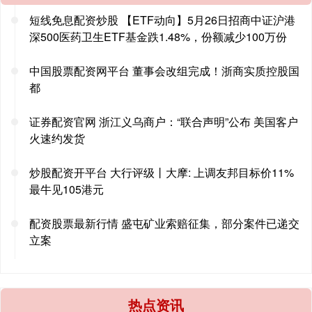
短线免息配资炒股 【ETF动向】5月26日招商中证沪港
深500医药卫生ETF基金跌1.48%，份额减少100万份
中国股票配资网平台 董事会改组完成！浙商实质控股国
都
证券配资官网 浙江义乌商户：“联合声明”公布 美国客户
火速约发货
炒股配资开平台 大行评级丨大摩: 上调友邦目标价11%
最牛见105港元
配资股票最新行情 盛屯矿业索赔征集，部分案件已递交
立案
热点资讯