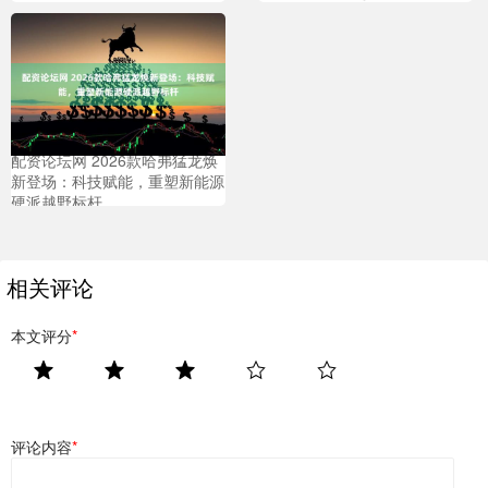
配资论坛网 2026款哈弗猛龙焕
新登场：科技赋能，重塑新能源
硬派越野标杆
相关评论
本文评分
*
评论内容
*