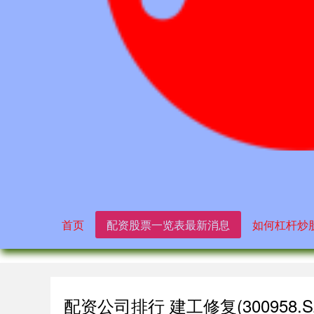
首页
配资股票一览表最新消息
如何杠杆炒
配资公司排行 建工修复(30095