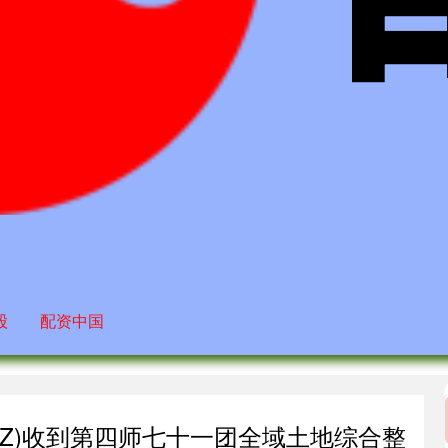
股
配资中国
8.SZ)收到第四师七十一团全域土地综合整