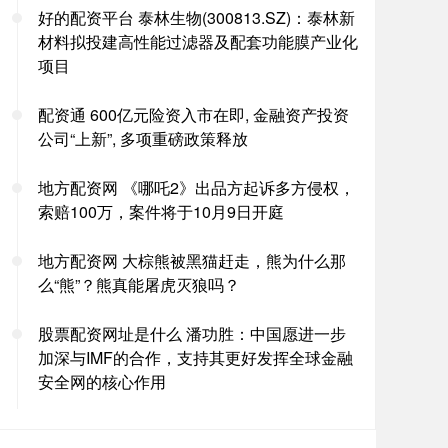
好的配资平台 泰林生物(300813.SZ)：泰林新
材料拟投建高性能过滤器及配套功能膜产业化
项目
配资通 600亿元险资入市在即, 金融资产投资
公司“上新”, 多项重磅政策释放
地方配资网 《哪吒2》出品方起诉多方侵权，
索赔100万，案件将于10月9日开庭
地方配资网 大棕熊被黑猫赶走，熊为什么那
么“熊”？熊真能屠虎灭狼吗？
股票配资网址是什么 潘功胜：中国愿进一步
加深与IMF的合作，支持其更好发挥全球金融
安全网的核心作用